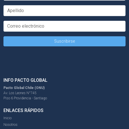
INFO PACTO GLOBAL
Pacto Global Chile (ONU)
Av. Los Leones N°745
Piso 6 Providencia - Santiago
ENLACES RÁPIDOS
Inicio
Nosotros