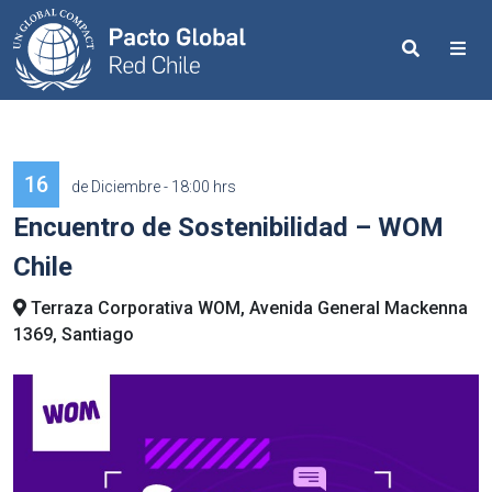
Search
Me
16
de Diciembre - 18:00 hrs
Encuentro de Sostenibilidad – WOM
Chile
Terraza Corporativa WOM, Avenida General Mackenna
1369, Santiago