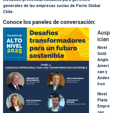
generales de las empresas socias de Pacto Global
Chile.
Conoce los paneles de conversación:
Ausp
ician
Nivel
Gold:
Anglo
Ameri
can y
Andes
Iron
Nivel
Plata:
Empre
sas