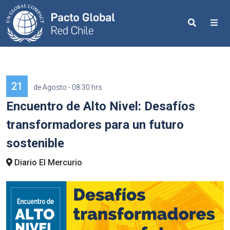
Search
Me
21
de Agosto - 08:30 hrs
Encuentro de Alto Nivel: Desafíos
transformadores para un futuro
sostenible
Diario El Mercurio