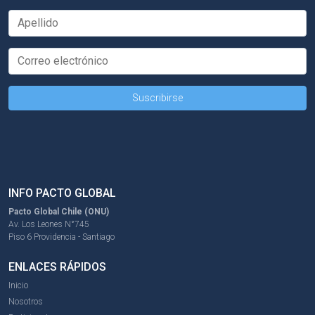
INFO PACTO GLOBAL
Pacto Global Chile (ONU)
Av. Los Leones N°745
Piso 6 Providencia - Santiago
ENLACES RÁPIDOS
Inicio
Nosotros