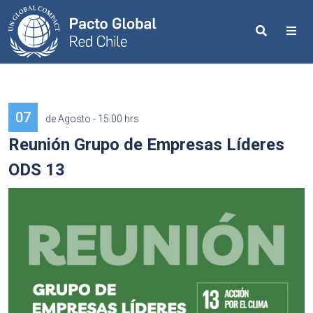
Search
Me
07
de Agosto - 15:00 hrs
Reunión Grupo de Empresas Líderes
ODS 13