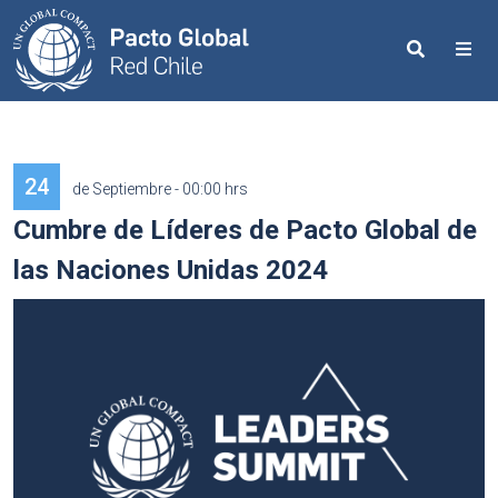
Search
Me
24
de Septiembre - 00:00 hrs
Cumbre de Líderes de Pacto Global de
las Naciones Unidas 2024