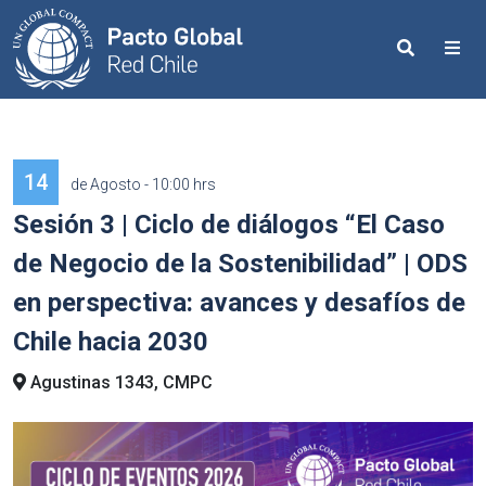
Search
Me
14
de Agosto - 10:00 hrs
Sesión 3 | Ciclo de diálogos “El Caso
de Negocio de la Sostenibilidad” | ODS
en perspectiva: avances y desafíos de
Chile hacia 2030
Agustinas 1343, CMPC