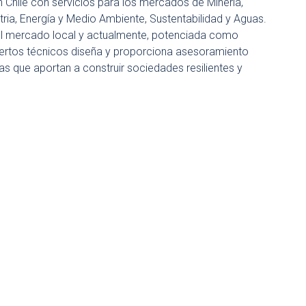
 Chile con servicios para los mercados de Minería,
stria, Energía y Medio Ambiente, Sustentabilidad y Aguas.
el mercado local y actualmente, potenciada como
pertos técnicos diseña y proporciona asesoramiento
s que aportan a construir sociedades resilientes y