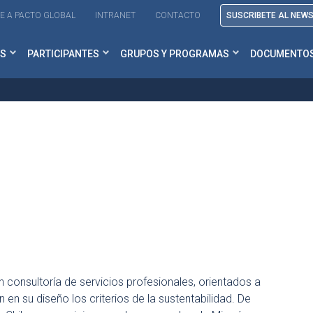
E A PACTO GLOBAL
INTRANET
CONTACTO
SUSCRIBETE AL NEW
S
PARTICIPANTES
GRUPOS Y PROGRAMAS
DOCUMENTO
 consultoría de servicios profesionales, orientados a
 en su diseño los criterios de la sustentabilidad. De