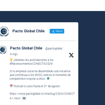
Pacto Global Chile
Seguir
Pacto Global Chile
@pactoglobal
·
6 Ago
¡Abiertas las postulaciones a los
#ReconocimientosCONECTA2026
!
Si tu empresa socia ha desarrollado una iniciativa
que contribuye a los
#ODS
, este es el momento de
compartirla e inspirar a otros.
Postula tu caso hasta el 31 de agosto.
https://www.pactoglobal.cl//mailing/2026/CONECT
A-1.html