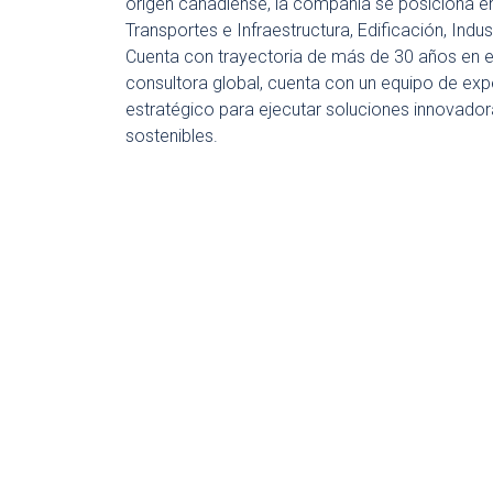
origen canadiense, la compañía se posiciona en
Transportes e Infraestructura, Edificación, Indu
Cuenta con trayectoria de más de 30 años en 
consultora global, cuenta con un equipo de ex
estratégico para ejecutar soluciones innovadora
sostenibles.