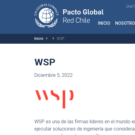
ÚNET
INICIO
NOSOTRO
Inicio
WSP
WSP
Diciembre 5, 2022
WSP es una de las firmas líderes en el mundo en
ejecutar soluciones de ingeniería que consideran