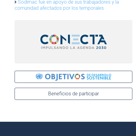
Sodimac fue en apoyo de sus trabajadores y la
comunidad afectados por los temporales
Beneficios de participar