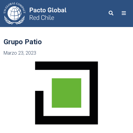
Search
Me
Grupo Patio
Marzo 23, 2023