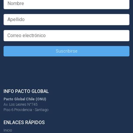
INFO PACTO GLOBAL
Pacto Global Chile (ONU)
Av. Los Leones N°745
Piso 6 Providencia - Santiago
ENLACES RÁPIDOS
Inicio