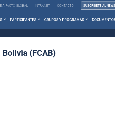
E A PACTO GLOBAL
INTRANET
CONTACTO
SUSCRIBETE AL NEW
S
PARTICIPANTES
GRUPOS Y PROGRAMAS
DOCUMENTO
 Bolivia (FCAB)