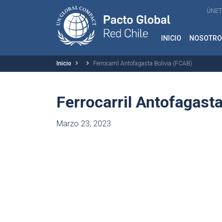
ÚNET
INICIO
NOSOTRO
Inicio
Ferrocarril Antofagasta Bolivia (FCAB)
Ferrocarril Antofagasta
Marzo 23, 2023