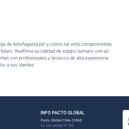
carga de Antofagasta plc y, como tal, está comprometida
l futuro. Reafirma su calidad de equipo humano con un
ntan con profesionales y técnicos de alta experiencia
or a sus clientes.
INFO PACTO GLOBAL
Pacto Global Chile (ONU)
Av. Los Leones N°745