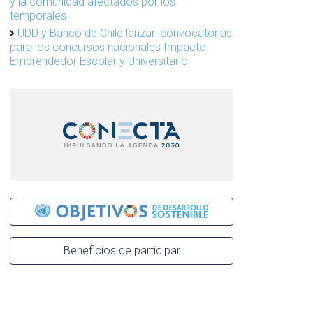
y la comunidad afectados por los
temporales
UDD y Banco de Chile lanzan convocatorias
para los concursos nacionales Impacto
Emprendedor Escolar y Universitario
Beneficios de participar