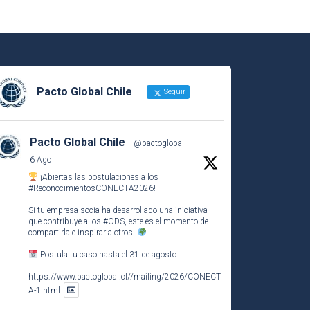
Pacto Global Chile
Seguir
Pacto Global Chile
@pactoglobal
·
6 Ago
¡Abiertas las postulaciones a los
#ReconocimientosCONECTA2026
!
Si tu empresa socia ha desarrollado una iniciativa
que contribuye a los
#ODS
, este es el momento de
compartirla e inspirar a otros.
Postula tu caso hasta el 31 de agosto.
https://www.pactoglobal.cl//mailing/2026/CONECT
A-1.html