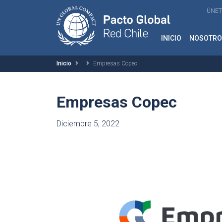
ÚNET
INICIO
NOSOTRO
Inicio
Empresas Copec
Empresas Copec
Diciembre 5, 2022