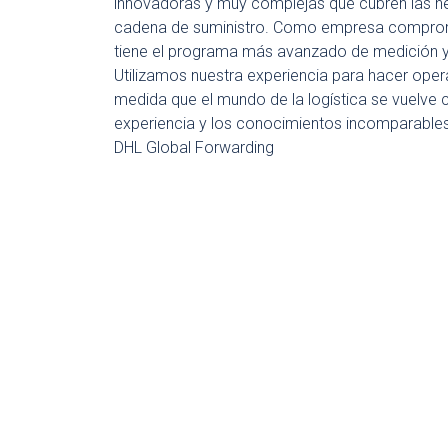
innovadoras y muy complejas que cubren las ne
cadena de suministro. Como empresa compromet
tiene el programa más avanzado de medición y 
Utilizamos nuestra experiencia para hacer oper
medida que el mundo de la logística se vuelve
experiencia y los conocimientos incomparables 
DHL Global Forwarding