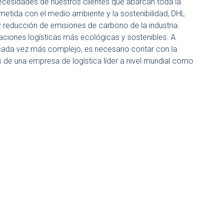
cesidades de nuestros clientes que abarcan toda la
ida con el medio ambiente y la sostenibilidad, DHL
reducción de emisiones de carbono de la industria.
aciones logísticas más ecológicas y sostenibles. A
 cada vez más complejo, es necesario contar con la
de una empresa de logística líder a nivel mundial como