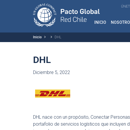
ÚNET
INICIO
NOSOTRO
Inicio
DHL
DHL
Diciembre 5, 2022
DHL nace con un propósito, Conectar Personas y
portafolio de servicios logísticos que incluyen