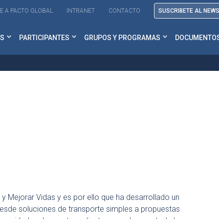
E A PACTO GLOBAL
INTRANET
CONTACTO
SUSCRIBETE AL NEW
S
PARTICIPANTES
GRUPOS Y PROGRAMAS
DOCUMENTO
 Mejorar Vidas y es por ello que ha desarrollado un
 desde soluciones de transporte simples a propuestas