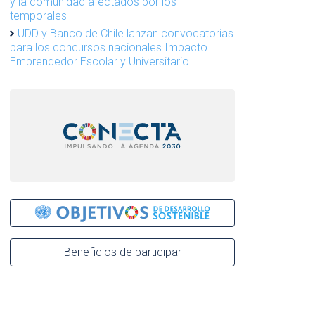
y la comunidad afectados por los
temporales
UDD y Banco de Chile lanzan convocatorias
para los concursos nacionales Impacto
Emprendedor Escolar y Universitario
Beneficios de participar