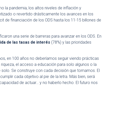
o la pandemia, los altos niveles de inflación y
izado o revertido drásticamente los avances en los
it de financiación de los ODS hasta los 11-15 billones de
ificaron una serie de barreras para avanzar en los ODS. En
da de las tasas de interés
(78%) y las prioridades
mos, en 100 años no deberíamos seguir viendo prácticas
 riqueza, el acceso a educación para solo algunos o la
ye solo. Se construye con cada decisión que tomamos. El
mplir cada objetivo al pie de la letra. Más bien, será
 capacidad de actuar… y no haberlo hecho. El futuro nos