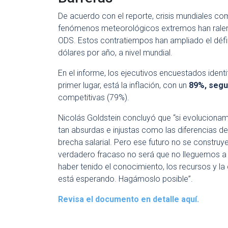
De acuerdo con el reporte, crisis mundiales com
fenómenos meteorológicos extremos han ralent
ODS. Estos contratiempos han ampliado el défic
dólares por año, a nivel mundial.
En el informe, los ejecutivos encuestados ident
primer lugar, está la inflación, con un
89%, segui
competitivas (79%).
Nicolás Goldstein concluyó que “si evoluciona
tan absurdas e injustas como las diferencias de
brecha salarial. Pero ese futuro no se constru
verdadero fracaso no será que no lleguemos a cu
haber tenido el conocimiento, los recursos y la
está esperando. Hagámoslo posible”.
Revisa el documento en detalle aquí.