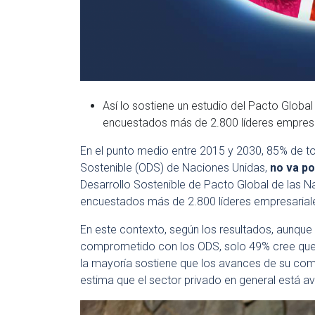
Así lo sostiene un estudio del Pacto Global
encuestados más de 2.800 líderes empresar
En el punto medio entre 2015 y 2030, 85% de to
Sostenible (ODS) de Naciones Unidas,
no va p
Desarrollo Sostenible de Pacto Global de las N
encuestados más de 2.800 líderes empresarial
En este contexto, según los resultados, aunque 
comprometido con los ODS, solo 49% cree que
la mayoría sostiene que los avances de su co
estima que el sector privado en general está a