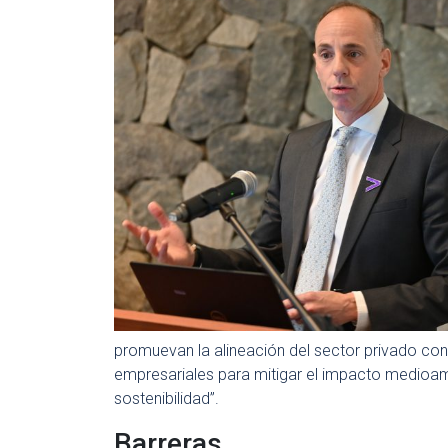
promuevan la alineación del sector privado con
empresariales para mitigar el impacto medioam
sostenibilidad”.
Barreras