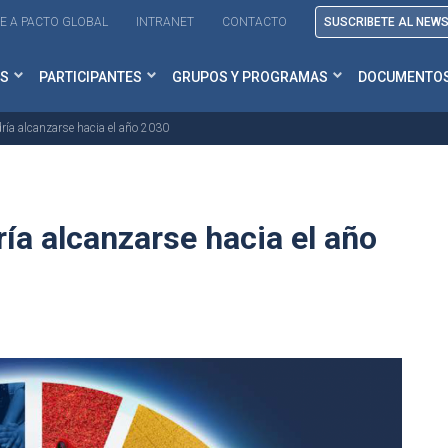
E A PACTO GLOBAL
INTRANET
CONTACTO
SUSCRIBETE AL NEW
S
PARTICIPANTES
GRUPOS Y PROGRAMAS
DOCUMENTO
ía alcanzarse hacia el año 2030
ía alcanzarse hacia el año