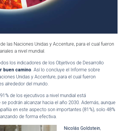
 de las Naciones Unidas y Accenture, para el cual fueron
iales a nivel mundial.
dos los indicadores de los Objetivos de Desarrollo
or buen camino
. Así lo concluye el Informe sobre
aciones Unidas y Accenture, para el cual fueron
es alrededor del mundo.
91% de los ejecutivos a nivel mundial está
 se podrán alcanzar hacia el año 2030. Además, aunque
mpañía en este aspecto son importantes (81%), solo 48%
vanzando de forma efectiva.
Nicolás Goldstein
,