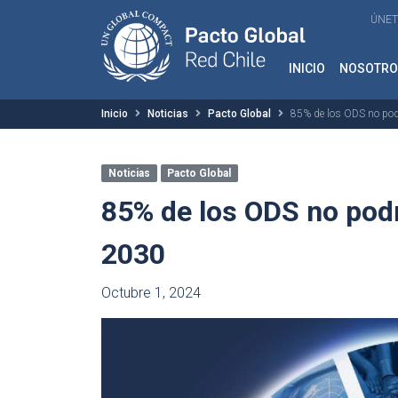
ÚNET
INICIO
NOSOTRO
Inicio
Noticias
Pacto Global
85% de los ODS no podr
Noticias
Pacto Global
85% de los ODS no podr
2030
Octubre 1, 2024