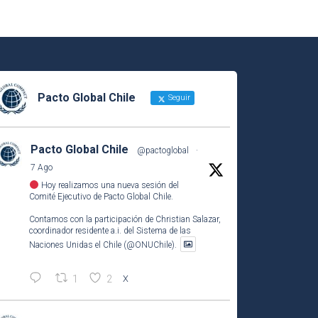
Pacto Global Chile
Seguir
Pacto Global Chile
@pactoglobal
·
7 Ago
Hoy realizamos una nueva sesión del
Comité Ejecutivo de Pacto Global Chile.
Contamos con la participación de Christian Salazar,
coordinador residente a.i. del Sistema de las
Naciones Unidas el Chile (@ONUChile).
1
2
X