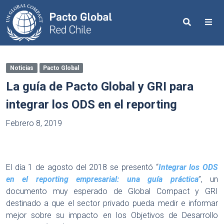
Search
Me
Noticias
Pacto Global
La guía de Pacto Global y GRI para
integrar los ODS en el reporting
Febrero 8, 2019
El día 1 de agosto del 2018 se presentó “
Integrar los ODS
en el reporting empresarial: una guía práctica
”, un
documento muy esperado de Global Compact y GRI
destinado a que el sector privado pueda medir e informar
mejor sobre su impacto en los Objetivos de Desarrollo