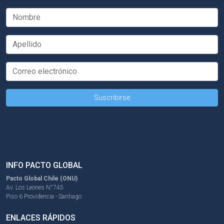
INFO PACTO GLOBAL
Pacto Global Chile (ONU)
Av. Los Leones N°745
Piso 6 Providencia - Santiago
ENLACES RÁPIDOS