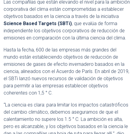
Las compañías que están elevando el nivel para la ambición
corporativa del clima están comprometidas a establecer
objetivos basados ​​en la ciencia a través de la iniciativa
Science Based Targets (SBTi)
, que evalúa de forma
independiente los objetivos corporativos de reducción de
emisiones en comparación con la última ciencia del clima.
Hasta la fecha, 600 de las empresas más grandes del
mundo están estableciendo objetivos de reducción de
emisiones de gases de efecto invernadero basados ​​en la
ciencia, alineados con el Acuerdo de París. En abril de 2019,
el SBTi lanzó nuevos recursos de validación de objetivos
para permitir a las empresas establecer objetivos
coherentes con 1,5 ° C.
“La ciencia es clara: para limitar los impactos catastróficos
del cambio climático, debemos asegurarnos de que el
calentamiento no supere los 1.5 ° C. La ambición es alta,
pero es alcanzable, y los objetivos basados ​​en la ciencia le
dan a las compañías una hoja de ruta para llegar allí ”, dijo