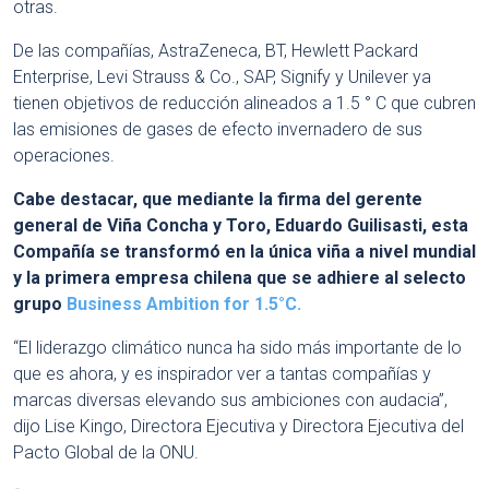
otras.
De las compañías, AstraZeneca, BT, Hewlett Packard
Enterprise, Levi Strauss & Co., SAP, Signify y Unilever ya
tienen objetivos de reducción alineados a 1.5 ° C que cubren
las emisiones de gases de efecto invernadero de sus
operaciones.
Cabe destacar, que mediante la firma del gerente
general de Viña Concha y Toro, Eduardo Guilisasti, esta
Compañía se transformó en la única viña a nivel mundial
y la primera empresa chilena que se adhiere al selecto
grupo
Business Ambition for 1.5°C.
“El liderazgo climático nunca ha sido más importante de lo
que es ahora, y es inspirador ver a tantas compañías y
marcas diversas elevando sus ambiciones con audacia”,
dijo Lise Kingo, Directora Ejecutiva y Directora Ejecutiva del
Pacto Global de la ONU.