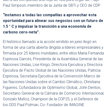
Paul Simpson, miembro de la Junta de SBTi y CEO de CDP.
“Instamos a todas las compañías a aprovechar esta
oportunidad para alinear sus negocios con un futuro de
1.5 ° C y impulsar la transición a una economía de
carbono cero-neta”.
El histórico llamado a la acción emitido en junio llegó en
forma de una carta abierta dirigida a líderes empresariales y
firmada por 25 líderes mundiales, entre ellos María Fernanda
Espinosa Garcés, Presidenta de la Asamblea General de las
Naciones Unidas, Lise Kingo, Directora Ejecutiva y Directora
Ejecutiva de Pacto Global de las Naciones Unidas, Patricia
Espinosa, Secretaria Ejecutiva de la Convención Marco de
las Naciones Unidas sobre el Cambio Climático, Christiana
Figueres, Cofundadora de Optimismo Global, John Denton,
Secretario General de la Cámara de Comercio Internacional,
Gonzalo Muñoz, Champion de la COP25, y el Defensor de
los ODS Paul Polman, Co- Fundador de IMAGINE.