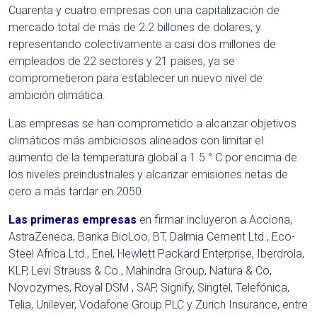
Cuarenta y cuatro empresas con una capitalización de
mercado total de más de 2.2 billones de dolares, y
representando colectivamente a casi dos millones de
empleados de 22 sectores y 21 países, ya se
comprometieron para establecer un nuevo nivel de
ambición climática.
Las empresas se han comprometido a alcanzar objetivos
climáticos más ambiciosos alineados con limitar el
aumento de la temperatura global a 1.5 ° C por encima de
los niveles preindustriales y alcanzar emisiones netas de
cero a más tardar en 2050.
Las primeras empresas
en firmar incluyeron a Acciona,
AstraZeneca, Banka BioLoo, BT, Dalmia Cement Ltd., Eco-
Steel Africa Ltd., Enel, Hewlett Packard Enterprise, Iberdrola,
KLP, Levi Strauss & Co., Mahindra Group, Natura & Co,
Novozymes, Royal DSM , SAP, Signify, Singtel, Telefónica,
Telia, Unilever, Vodafone Group PLC y Zurich Insurance, entre