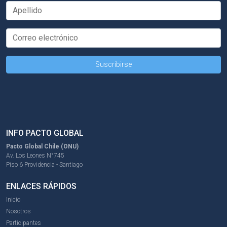
INFO PACTO GLOBAL
Pacto Global Chile (ONU)
Av. Los Leones N°745
Piso 6 Providencia - Santiago
ENLACES RÁPIDOS
Inicio
Nosotros
Participantes