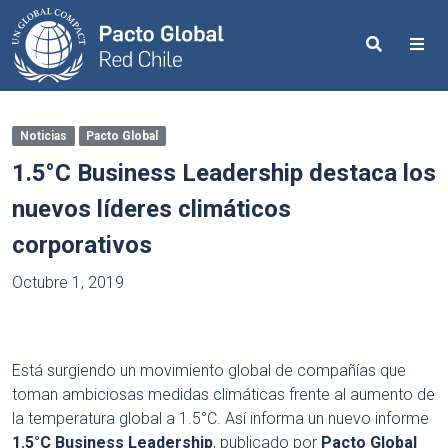
Search
Me
Noticias
Pacto Global
1.5°C Business Leadership destaca los
nuevos líderes climáticos
corporativos
Octubre 1, 2019
Está surgiendo un movimiento global de compañías que
toman ambiciosas medidas climáticas frente al aumento de
la temperatura global a 1.5°C. Así informa un nuevo informe
1.5°C Business Leadership
, publicado por
Pacto Global