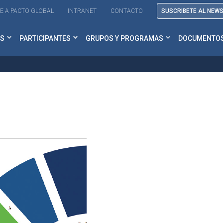
E A PACTO GLOBAL
INTRANET
CONTACTO
SUSCRIBETE AL NEW
S
PARTICIPANTES
GRUPOS Y PROGRAMAS
DOCUMENTO