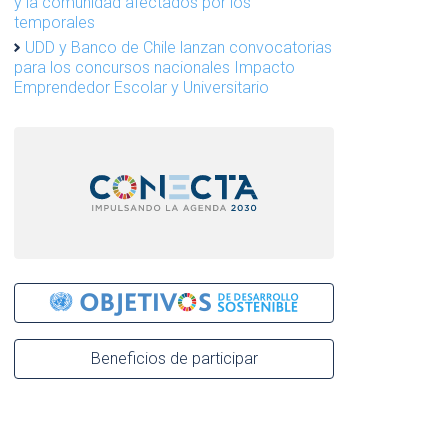
y la comunidad afectados por los
temporales
UDD y Banco de Chile lanzan convocatorias
para los concursos nacionales Impacto
Emprendedor Escolar y Universitario
Beneficios de participar