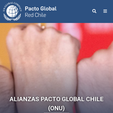
Search
Me
ALIANZAS PACTO GLOBAL CHILE
(ONU)