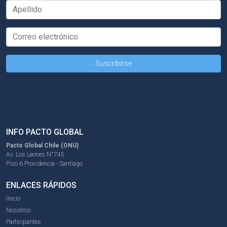
INFO PACTO GLOBAL
Pacto Global Chile (ONU)
Av. Los Leones N°745
Piso 6 Providencia - Santiago
ENLACES RÁPIDOS
Inicio
Nosotros
Participantes