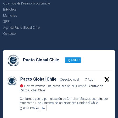
Objetivos de Desarrollo Sostenible
Biblioteca
Memorias
SIPP
Agenda Pacto Global Chile
Contacto
Pacto Global Chile
Seguir
Pacto Global Chile
@pactoglobal
·
7 Ago
Hoy realizamos una nueva sesión del Comité Ejecutivo de
Pacto Global Chile.
Contamos con la participación de Christian Salazar, coordinador
residente a.i. del Sistema de las Naciones Unidas el Chile
(@ONUChile).