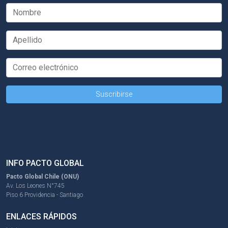
INFO PACTO GLOBAL
Pacto Global Chile (ONU)
Av. Los Leones N°745
Piso 6 Providencia - Santiago
ENLACES RÁPIDOS