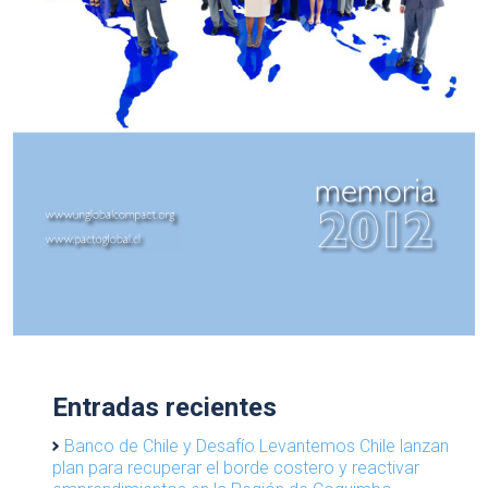
Entradas recientes
Banco de Chile y Desafío Levantemos Chile lanzan
plan para recuperar el borde costero y reactivar