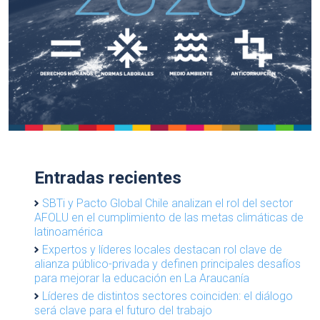
Entradas recientes
SBTi y Pacto Global Chile analizan el rol del sector
AFOLU en el cumplimiento de las metas climáticas de
latinoamérica
Expertos y líderes locales destacan rol clave de
alianza público-privada y definen principales desafíos
para mejorar la educación en La Araucanía
Líderes de distintos sectores coinciden: el diálogo
será clave para el futuro del trabajo