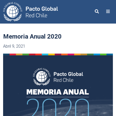
Search
Me
Memoria Anual 2020
Abril 9, 2021