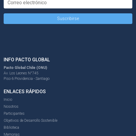
INFO PACTO GLOBAL
Pacto Global Chile (ONU)
Av. Los Leones N°745
Piso 6 Providencia - Santiago
ENLACES RÁPIDOS
Inicio
Nosotros
Participantes
Objetivos de Desarrollo Sostenible
Biblioteca
Memorias