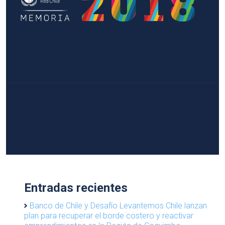
Entradas recientes
Banco de Chile y Desafío Levantemos Chile lanzan
plan para recuperar el borde costero y reactivar