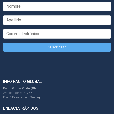
INFO PACTO GLOBAL
Pacto Global Chile (ONU)
Av. Los Leones N°745
Piso 6 Providencia - Santiago
ENLACES RÁPIDOS