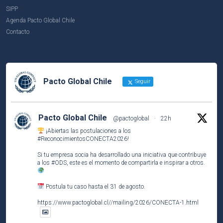
SIPP
Agenda Pacto Global Chile
Contacto
Pacto Global Chile
Seguir
Pacto Global Chile
@pactoglobal
·
22h
¡Abiertas las postulaciones a los
#ReconocimientosCONECTA2026
!
Si tu empresa socia ha desarrollado una iniciativa que contribuye
a los
#ODS
, este es el momento de compartirla e inspirar a otros.
Postula tu caso hasta el 31 de agosto.
https://www.pactoglobal.cl//mailing/2026/CONECTA-1.html