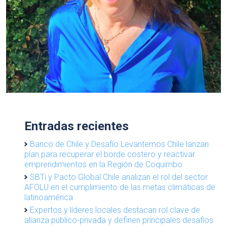
Entradas recientes
Banco de Chile y Desafío Levantemos Chile lanzan
plan para recuperar el borde costero y reactivar
emprendimientos en la Región de Coquimbo
SBTi y Pacto Global Chile analizan el rol del sector
AFOLU en el cumplimiento de las metas climáticas de
latinoamérica
Expertos y líderes locales destacan rol clave de
alianza público-privada y definen principales desafíos