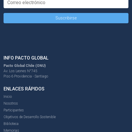
INFO PACTO GLOBAL
Pacto Global Chile (ONU)
Av. Los Leones N°745
Piso 6 Providencia - Santiago
ENLACES RÁPIDOS
Inicio
Nosotros
Participantes
Objetivos de Desarrollo Sostenible
Biblioteca
Memorias