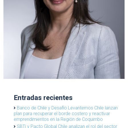
Entradas recientes
Banco de Chile y Desafío Levantemos Chile lanzan
plan para recuperar el borde costero y reactivar
emprendimientos en la Región de Coquimbo
SBTi y Pacto Global Chile analizan el rol del sector