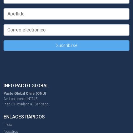
INFO PACTO GLOBAL
Pacto Global Chile (ONU)
Av. Los Leones N°745
Piso 6 Providencia - Santiago
ENLACES RÁPIDOS
Inicio
Nosotros