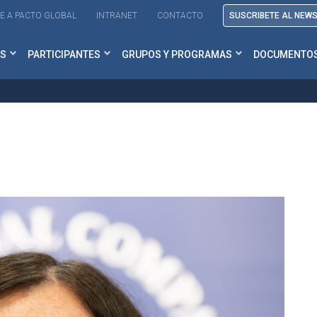
E A PACTO GLOBAL
INTRANET
CONTACTO
SUSCRIBETE AL NEW
S
PARTICIPANTES
GRUPOS Y PROGRAMAS
DOCUMENTO