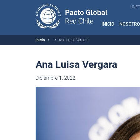
ÚNET
INICIO
NOSOTRO
Inicio
Ana Luisa Vergara
Ana Luisa Vergara
Diciembre 1, 2022