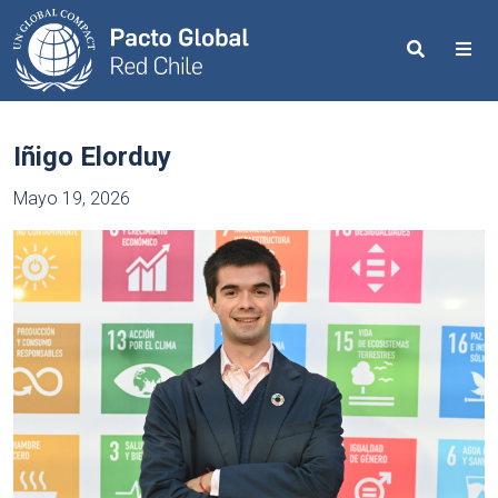
Search
Me
Iñigo Elorduy
Mayo 19, 2026