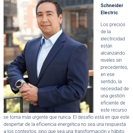
Schneider
Electric
Los precios
de la
electricidad
están
alcanzando
niveles sin
precedentes,
en ese
sentido, la
necesidad de
una gestión
eficiente de
este recurso
se torna más urgente que nunca. El desafío está en que este
despertar de la eficiencia energética no sea una respuesta
a los contextos, sino que sea una transformación y hábito