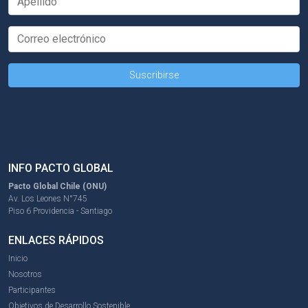
INFO PACTO GLOBAL
Pacto Global Chile (ONU)
Av. Los Leones N°745
Piso 6 Providencia - Santiago
ENLACES RÁPIDOS
Inicio
Nosotros
Participantes
Objetivos de Desarrollo Sostenible