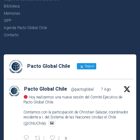
Biblioteca
Memorias
SIPP
Agenda Pacto Global Chile
Contacto
Pacto Global Chile
Seguir
Pacto Global Chile
@pactoglobal
·
7 Ago
Hoy realizamos una nueva sesión del Comité Ejecutivo de
Pacto Global Chile.
Contamos con la participación de Christian Salazar, coordinador
residente a.i. del Sistema de las Naciones Unidas el Chile
(@ONUChile).
1
2
X