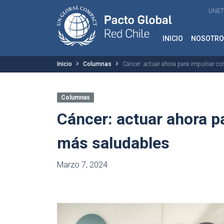
ÚNET
INICIO
NOSOTRO
Inicio
Columnas
Cáncer: actuar ahora para impulsar 
Columnas
Cáncer: actuar ahora 
más saludables
Marzo 7, 2024