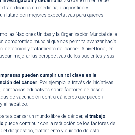
n investigación y desarrollo
, así como un enfoque
extraordinarios en medicina, diagnóstico y
 un futuro con mejores expectativas para quienes
omo las Naciones Unidas y la Organización Mundial de la
 un compromiso mundial que nos permita avanzar hacia
, detección y tratamiento del cáncer. A nivel local, en
e buscan mejorar las perspectivas de los pacientes y sus
empresas pueden cumplir un rol clave en la
nción del cáncer
. Por ejemplo, a través de iniciativas
 campañas educativas sobre factores de riesgo,
ornadas de vacunación contra cánceres que pueden
y el hepático.
 para alcanzar un mundo libre de cáncer, el
trabajo
do
puede contribuir con la reducción de los factores de
 del diagnóstico, tratamiento y cuidado de esta