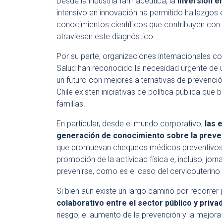
Desde la industria farmacéutica, la
inversión e
intensivo en innovación ha permitido hallazgos 
conocimientos científicos que contribuyen con
atraviesan este diagnóstico.
Por su parte, organizaciones internacionales c
Salud han reconocido la necesidad urgente de
un futuro con mejores alternativas de prevención
Chile existen iniciativas de política pública qu
familias.
En particular, desde el mundo corporativo,
las 
generación de conocimiento sobre la preve
que promuevan chequeos médicos preventivos,
promoción de la actividad física e, incluso, j
prevenirse, como es el caso del cervicouterino 
Si bien aún existe un largo camino por recorrer
colaborativo entre el sector público y priva
riesgo, el aumento de la prevención y la mejora