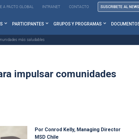
E A PACTO GLOBAL
INTRANET
CONTACTO
SUSCRIBETE AL NEW
S
PARTICIPANTES
GRUPOS Y PROGRAMAS
DOCUMENTO
comunidades más saludables
para impulsar comunidades
Por Conrod Kelly, Managing Director
MSD Chile