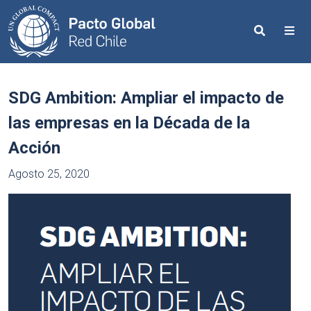
Search
Me
SDG Ambition: Ampliar el impacto de
las empresas en la Década de la
Acción
Agosto 25, 2020