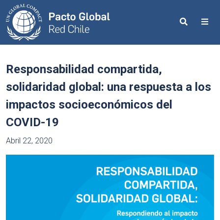
Search
Me
Responsabilidad compartida,
solidaridad global: una respuesta a los
impactos socioeconómicos del
COVID-19
Abril 22, 2020