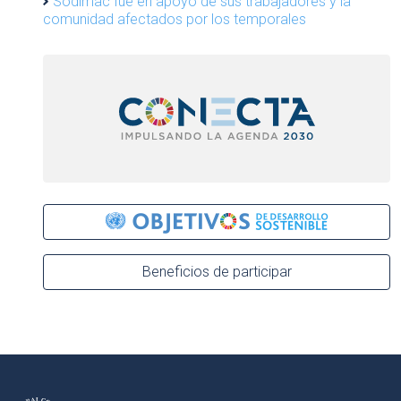
Sodimac fue en apoyo de sus trabajadores y la
comunidad afectados por los temporales
Beneficios de participar