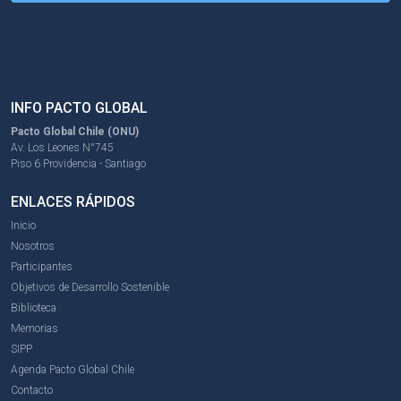
INFO PACTO GLOBAL
Pacto Global Chile (ONU)
Av. Los Leones N°745
Piso 6 Providencia - Santiago
ENLACES RÁPIDOS
Inicio
Nosotros
Participantes
Objetivos de Desarrollo Sostenible
Biblioteca
Memorias
SIPP
Agenda Pacto Global Chile
Contacto