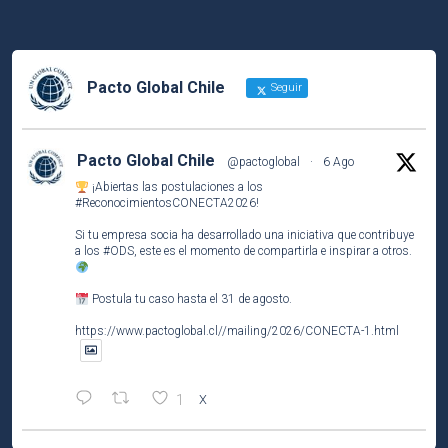
Pacto Global Chile
Seguir
Pacto Global Chile
@pactoglobal
·
6 Ago
¡Abiertas las postulaciones a los
#ReconocimientosCONECTA2026
!
Si tu empresa socia ha desarrollado una iniciativa que contribuye
a los
#ODS
, este es el momento de compartirla e inspirar a otros.
Postula tu caso hasta el 31 de agosto.
https://www.pactoglobal.cl//mailing/2026/CONECTA-1.html
1
X