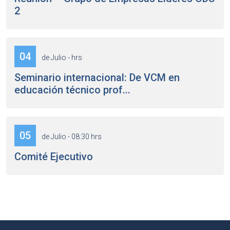
2
04
de Julio - hrs
Seminario internacional: De VCM en
educación técnico prof...
05
de Julio - 08:30 hrs
Comité Ejecutivo