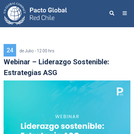
Search
Me
24
de Julio - 12:00 hrs
Webinar – Liderazgo Sostenible:
Estrategias ASG