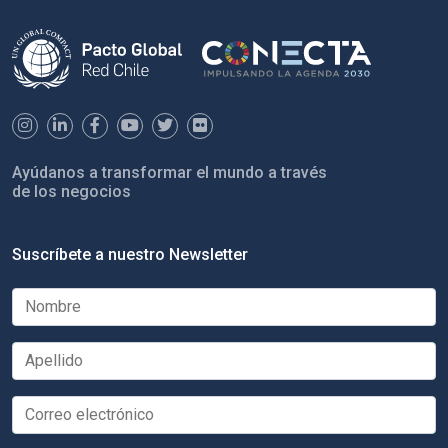
Ayúdanos a transformar el mundo a través
de los negocios
Suscríbete a nuestro Newsletter