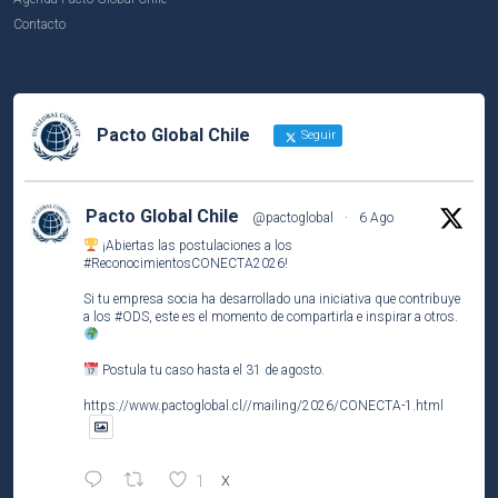
Contacto
Pacto Global Chile
Seguir
Pacto Global Chile
@pactoglobal
·
6 Ago
¡Abiertas las postulaciones a los
#ReconocimientosCONECTA2026
!
Si tu empresa socia ha desarrollado una iniciativa que contribuye
a los
#ODS
, este es el momento de compartirla e inspirar a otros.
Postula tu caso hasta el 31 de agosto.
https://www.pactoglobal.cl//mailing/2026/CONECTA-1.html
1
X