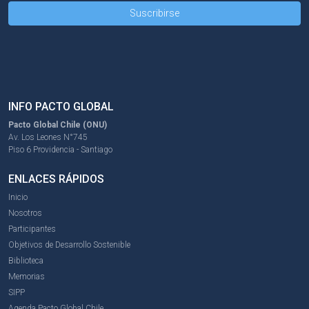
INFO PACTO GLOBAL
Pacto Global Chile (ONU)
Av. Los Leones N°745
Piso 6 Providencia - Santiago
ENLACES RÁPIDOS
Inicio
Nosotros
Participantes
Objetivos de Desarrollo Sostenible
Biblioteca
Memorias
SIPP
Agenda Pacto Global Chile