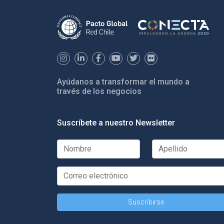
Ayúdanos a transformar el mundo a
través de los negocios
Suscríbete a nuestro Newsletter