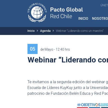
ÚNET
INICIO
NOSOTRO
Inicio
Agenda
Webinar “Liderando como un maestro”
05
de Mayo - 12:40 hrs
Webinar “Liderando c
Te invitamos a la segunda edición del webinar 
Escuela de Líderes KuyKuy junto a la Universida
patrocinio de Fundación Belén Educa y Red Pact