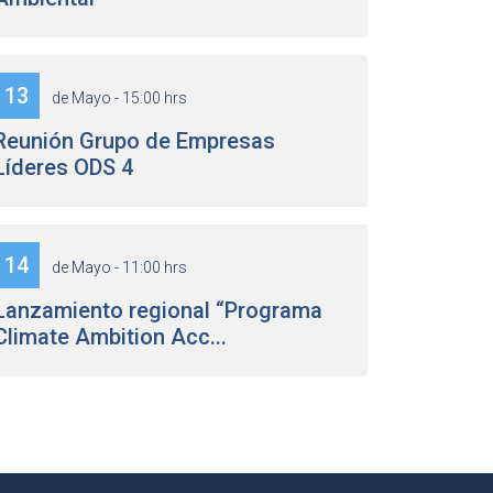
13
de Mayo - 15:00 hrs
Reunión Grupo de Empresas
Líderes ODS 4
14
de Mayo - 11:00 hrs
Lanzamiento regional “Programa
Climate Ambition Acc...