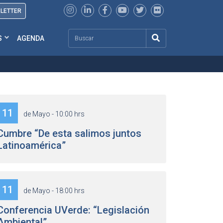
SLETTER
Search
S
AGENDA
11
de Mayo - 10:00 hrs
Cumbre “De esta salimos juntos
Latinoamérica”
11
de Mayo - 18:00 hrs
Conferencia UVerde: “Legislación
Ambiental”