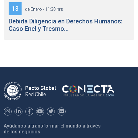
13
de Enero - 11:30 hrs
Debida Diligencia en Derechos Humanos:
Caso Enel y Tresmo...
Ayúdanos a transformar el mundo a través
de los negocios