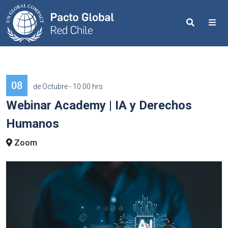
Search
Me
08
de Octubre - 10:00 hrs
Webinar Academy | IA y Derechos
Humanos
Zoom