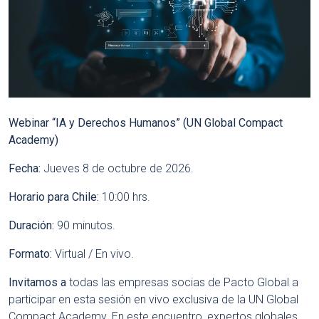
Webinar “IA y Derechos Humanos” (UN Global Compact
Academy)
Fecha:
Jueves 8 de octubre de 2026.
Horario para Chile:
10:00 hrs
.
Duración:
90 minutos
.
Formato:
Virtual / En vivo
.
Invitamos a
todas las empresas socias de Pacto Global a
participar en esta sesión en vivo exclusiva de la UN Global
Compact Academy. En este encuentro, expertos globales