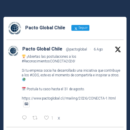
Pacto Global Chile
Seguir
Pacto Global Chile
@pactoglobal
·
6 Ago
¡Abiertas las postulaciones a los
#ReconocimientosCONECTA2026
!
Si tu empresa socia ha desarrollado una iniciativa que contribuye
a los
#ODS
, este es el momento de compartirla e inspirar a otros.
Postula tu caso hasta el 31 de agosto.
https://www.pactoglobal.cl//mailing/2026/CONECTA-1.html
1
X