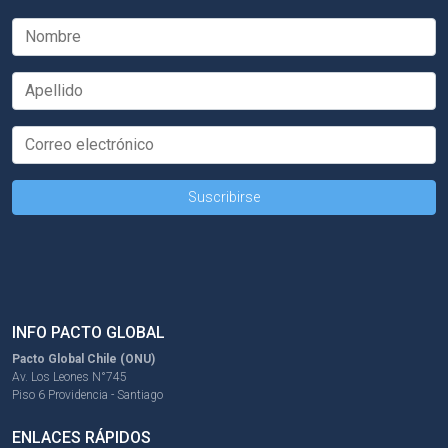
INFO PACTO GLOBAL
Pacto Global Chile (ONU)
Av. Los Leones N°745
Piso 6 Providencia - Santiago
ENLACES RÁPIDOS