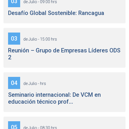
03
de Julio - 09:00 hrs
Desafío Global Sostenible: Rancagua
03
de Julio - 15:00 hrs
Reunión – Grupo de Empresas Líderes ODS
2
04
de Julio - hrs
Seminario internacional: De VCM en
educación técnico prof...
05
de Julio - 08:30 hrs