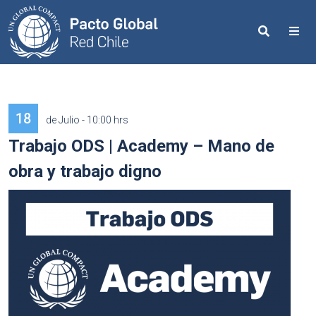
Search
Me
18
de Julio - 10:00 hrs
Trabajo ODS | Academy – Mano de
obra y trabajo digno