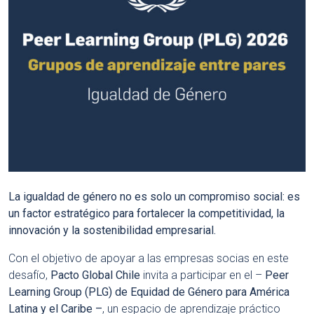
La igualdad de género no es solo un compromiso social: es
un factor estratégico para fortalecer la competitividad, la
innovación y la sostenibilidad empresarial.
Con el objetivo de apoyar a las empresas socias en este
desafío,
Pacto Global Chile
invita a participar en el –
Peer
Learning Group (PLG) de Equidad de Género
para América
Latina y el Caribe –
, un espacio de aprendizaje práctico