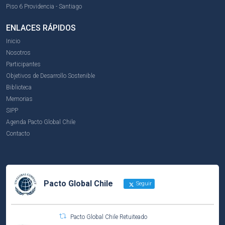
Piso 6 Providencia - Santiago
ENLACES RÁPIDOS
Inicio
Nosotros
Participantes
Objetivos de Desarrollo Sostenible
Biblioteca
Memorias
SIPP
Agenda Pacto Global Chile
Contacto
Pacto Global Chile
Seguir
Pacto Global Chile Retuiteado