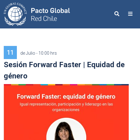
Search
Me
11
de Julio - 10:00 hrs
Sesión Forward Faster | Equidad de
género