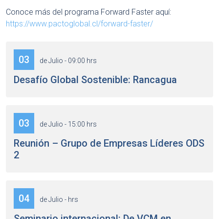
Conoce más del programa Forward Faster aquí:
https://www.pactoglobal.cl/forward-faster/
03
de Julio - 09:00 hrs
Desafío Global Sostenible: Rancagua
03
de Julio - 15:00 hrs
Reunión – Grupo de Empresas Líderes ODS
2
04
de Julio - hrs
Seminario internacional: De VCM en