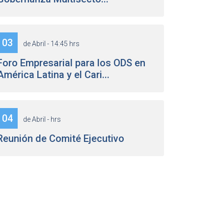
03
de Abril - 14:45 hrs
Foro Empresarial para los ODS en
América Latina y el Cari...
04
de Abril - hrs
Reunión de Comité Ejecutivo