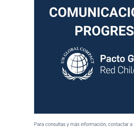
Para consultas y más información, contactar a