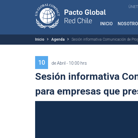
ÚNET
INICIO
NOSOTRO
Inicio
Agenda
Sesión informativa Comunicación de Pro
10
de Abril - 10:00 hrs
Sesión informativa Co
para empresas que pre