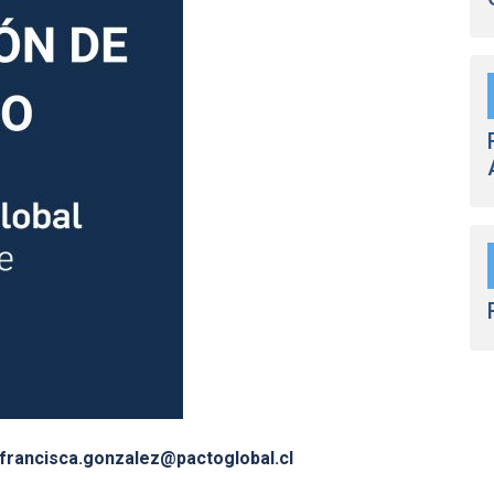
francisca.gonzalez@pactoglobal.cl