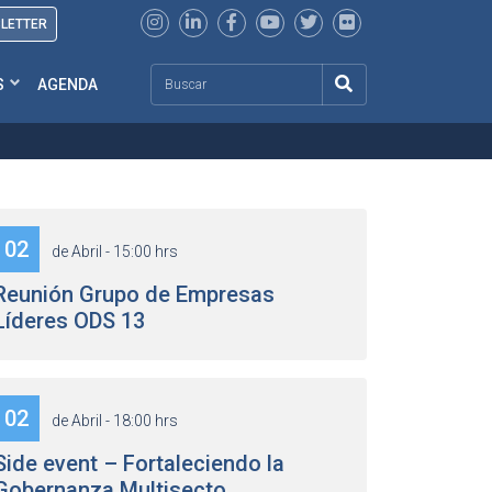
SLETTER
Search
S
AGENDA
02
de Abril - 15:00 hrs
Reunión Grupo de Empresas
Líderes ODS 13
02
de Abril - 18:00 hrs
Side event – Fortaleciendo la
Gobernanza Multisecto...