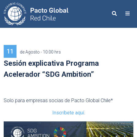
Search
Me
11
de Agosto - 10:00 hrs
Sesión explicativa Programa
Acelerador “SDG Ambition”
Solo para empresas socias de Pacto Global Chile*
Inscríbete aquí.