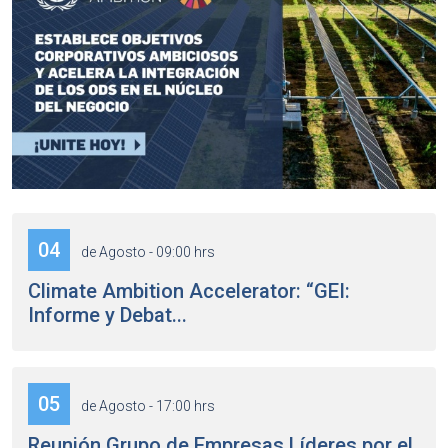
04
de Agosto - 09:00 hrs
Climate Ambition Accelerator: “GEI:
Informe y Debat...
05
de Agosto - 17:00 hrs
Reunión Grupo de Empresas Líderes por el