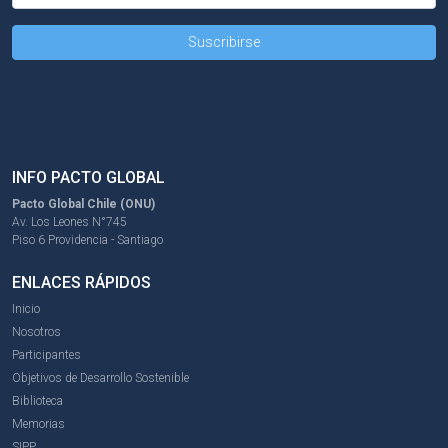
INFO PACTO GLOBAL
Pacto Global Chile (ONU)
Av. Los Leones N°745
Piso 6 Providencia - Santiago
ENLACES RÁPIDOS
Inicio
Nosotros
Participantes
Objetivos de Desarrollo Sostenible
Biblioteca
Memorias
SIPP