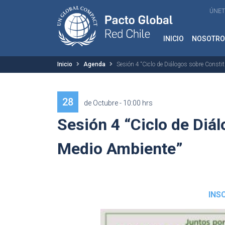
ÚNET
INICIO
NOSOTRO
Inicio
Agenda
Sesión 4 “Ciclo de Diálogos sobre Consti
28
de Octubre - 10:00 hrs
Sesión 4 “Ciclo de Diá
Medio Ambiente”
INS