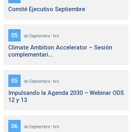
Comité Ejecutivo Septiembre
05
de Septiembre - hrs
Climate Ambition Accelerator – Sesión
complementari...
05
de Septiembre - hrs
Impulsando la Agenda 2030 – Webinar ODS
12 y 13
06
de Septiembre - hrs