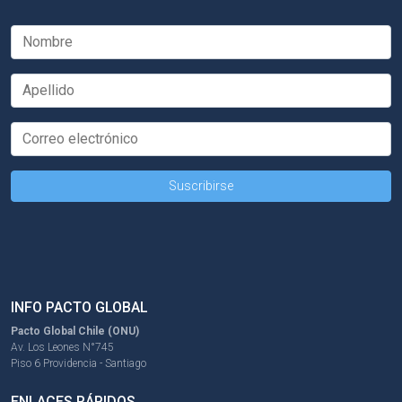
INFO PACTO GLOBAL
Pacto Global Chile (ONU)
Av. Los Leones N°745
Piso 6 Providencia - Santiago
ENLACES RÁPIDOS