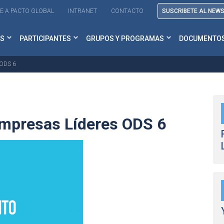
E A PACTO GLOBAL
INTRANET
CONTACTO
SUSCRIBETE AL NEW
S
PARTICIPANTES
GRUPOS Y PROGRAMAS
DOCUMENTO
 ODS 6
mpresas Líderes ODS 6