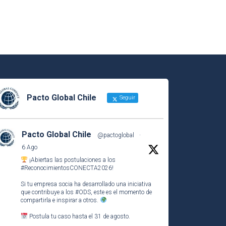
Pacto Global Chile
Seguir
Pacto Global Chile
@pactoglobal
·
6 Ago
¡Abiertas las postulaciones a los
#ReconocimientosCONECTA2026
!
Si tu empresa socia ha desarrollado una iniciativa
que contribuye a los
#ODS
, este es el momento de
compartirla e inspirar a otros.
Postula tu caso hasta el 31 de agosto.