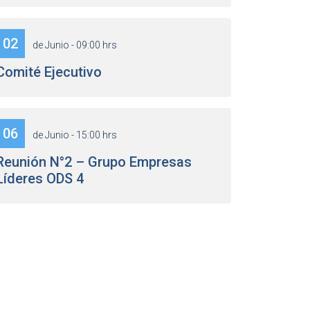
02
de Junio - 09:00 hrs
Comité Ejecutivo
06
de Junio - 15:00 hrs
Reunión N°2 – Grupo Empresas
Líderes ODS 4