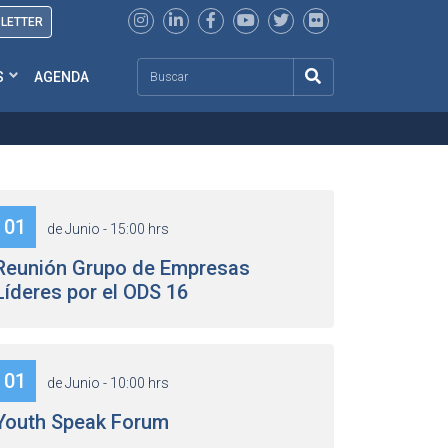
SLETTER
Search
S
AGENDA
01
de Junio - 15:00 hrs
Reunión Grupo de Empresas
Líderes por el ODS 16
01
de Junio - 10:00 hrs
Youth Speak Forum