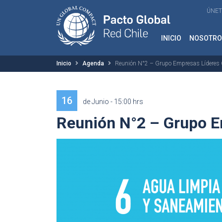
ÚNET
INICIO
NOSOTRO
Inicio
Agenda
Reunión N°2 – Grupo Empresas Líderes
16
de Junio - 15:00 hrs
Reunión N°2 – Grupo E