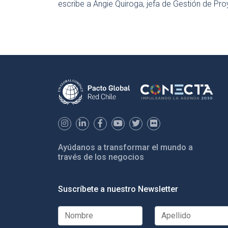
escribe a Angie Quiroga, jefa de Gestión de Pr
Ayúdanos a transformar el mundo a
través de los negocios
Suscríbete a nuestro Newsletter