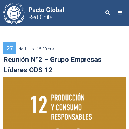
Search
Me
27
de Junio - 15:00 hrs
Reunión N°2 – Grupo Empresas
Líderes ODS 12