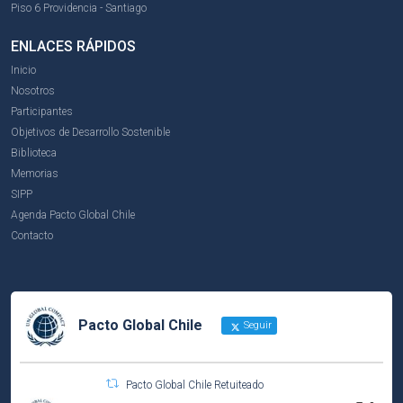
Piso 6 Providencia - Santiago
ENLACES RÁPIDOS
Inicio
Nosotros
Participantes
Objetivos de Desarrollo Sostenible
Biblioteca
Memorias
SIPP
Agenda Pacto Global Chile
Contacto
Pacto Global Chile
Seguir
Pacto Global Chile Retuiteado