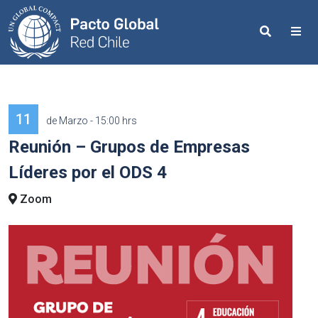
Search
Me
11
de Marzo - 15:00 hrs
Reunión – Grupos de Empresas
Líderes por el ODS 4
Zoom