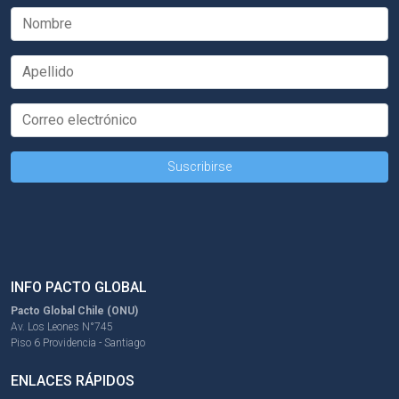
INFO PACTO GLOBAL
Pacto Global Chile (ONU)
Av. Los Leones N°745
Piso 6 Providencia - Santiago
ENLACES RÁPIDOS