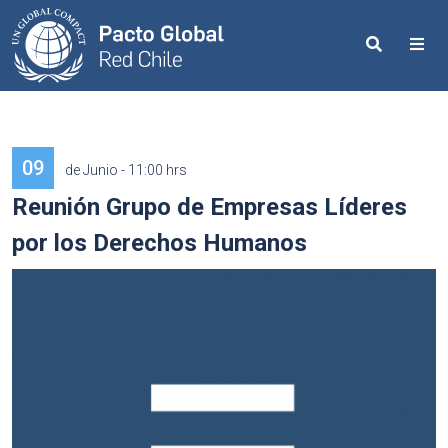
Search
Me
09
de Junio - 11:00 hrs
Reunión Grupo de Empresas Líderes
por los Derechos Humanos