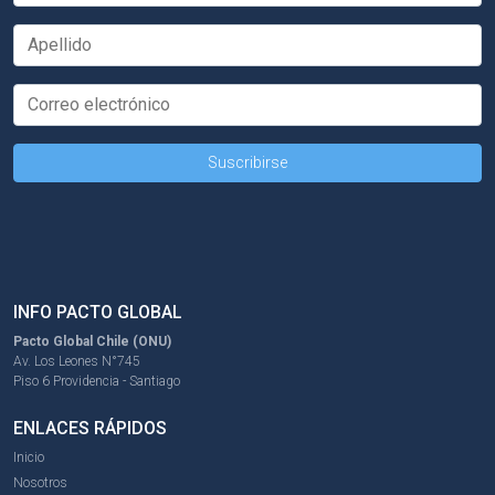
INFO PACTO GLOBAL
Pacto Global Chile (ONU)
Av. Los Leones N°745
Piso 6 Providencia - Santiago
ENLACES RÁPIDOS
Inicio
Nosotros