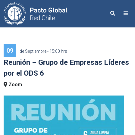
Search
Me
09
de Septiembre - 15:00 hrs
Reunión – Grupo de Empresas Líderes
por el ODS 6
Zoom