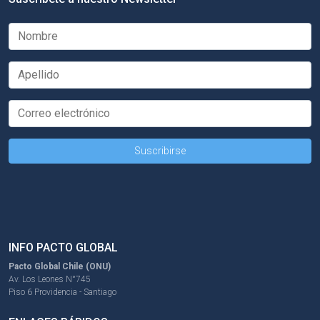
INFO PACTO GLOBAL
Pacto Global Chile (ONU)
Av. Los Leones N°745
Piso 6 Providencia - Santiago