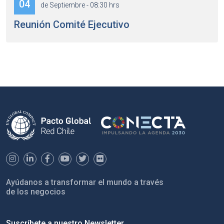
04
de Septiembre - 08:30 hrs
Reunión Comité Ejecutivo
Ayúdanos a transformar el mundo a través
de los negocios
Suscríbete a nuestro Newsletter