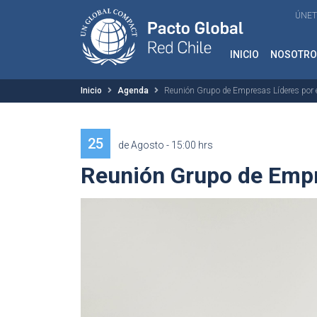
ÚNET
INICIO
NOSOTRO
Inicio
Agenda
Reunión Grupo de Empresas Líderes por 
25
de Agosto - 15:00 hrs
Reunión Grupo de Empr