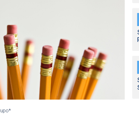
rupo*