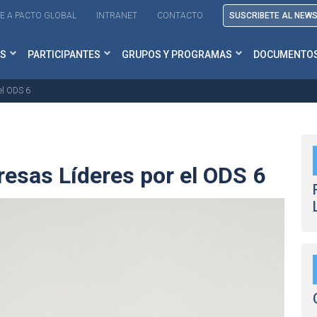
E A PACTO GLOBAL
INTRANET
CONTACTO
SUSCRIBETE AL NEW
S
PARTICIPANTES
GRUPOS Y PROGRAMAS
DOCUMENTO
el ODS 6
esas Líderes por el ODS 6