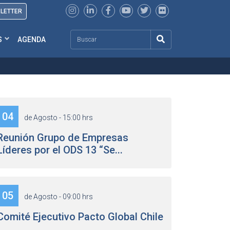
SLETTER
Search
S
AGENDA
04
de Agosto - 15:00 hrs
Reunión Grupo de Empresas
Líderes por el ODS 13 “Se...
05
de Agosto - 09:00 hrs
Comité Ejecutivo Pacto Global Chile