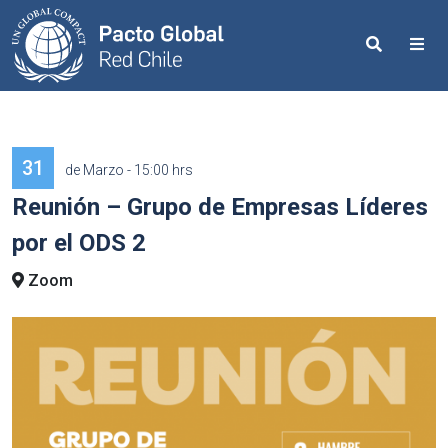
Search
Me
31
de Marzo - 15:00 hrs
Reunión – Grupo de Empresas Líderes
por el ODS 2
Zoom