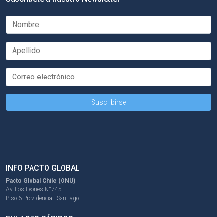
INFO PACTO GLOBAL
Pacto Global Chile (ONU)
Av. Los Leones N°745
Piso 6 Providencia - Santiago