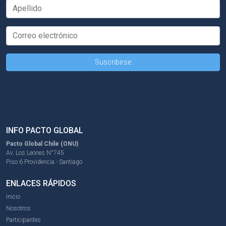
INFO PACTO GLOBAL
Pacto Global Chile (ONU)
Av. Los Leones N°745
Piso 6 Providencia - Santiago
ENLACES RÁPIDOS
Inicio
Nosotros
Participantes