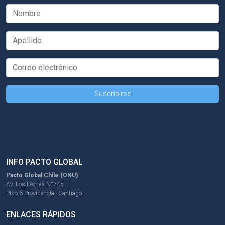
INFO PACTO GLOBAL
Pacto Global Chile (ONU)
Av. Los Leones N°745
Piso 6 Providencia - Santiago
ENLACES RÁPIDOS