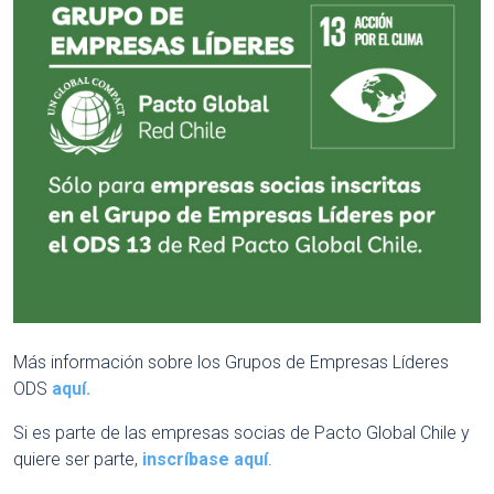
Más información sobre los Grupos de Empresas Líderes
ODS
aquí.
Si es parte de las empresas socias de Pacto Global Chile y
quiere ser parte,
inscríbase aquí
.