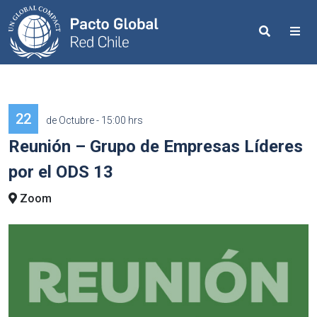
Search
Me
22
de Octubre - 15:00 hrs
Reunión – Grupo de Empresas Líderes
por el ODS 13
Zoom